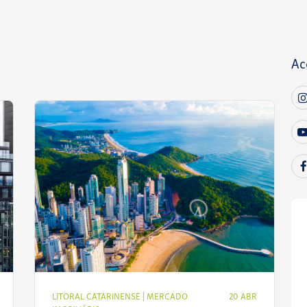
Ac
LITORAL CATARINENSE
|
MERCADO
20 ABR