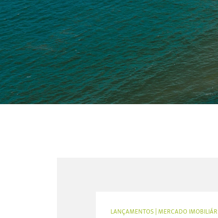
LANÇAMENTOS
|
MERCADO IMOBILIÁR