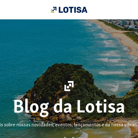
Blog da Lotisa
is sobre nossas novidades, eventos, lançamentos e da nossa vibrante