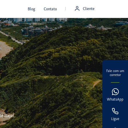
Cliente
Blog
Contato
Fale com um
corretor
WhatsApp
 Itajaí.
Ligue