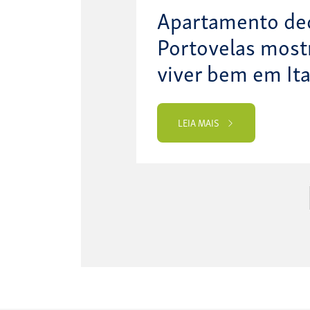
Apartamento de
Portovelas most
viver bem em Ita
LEIA MAIS