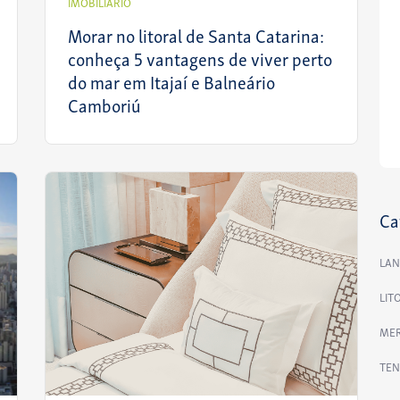
IMOBILIÁRIO
Morar no litoral de Santa Catarina:
conheça 5 vantagens de viver perto
do mar em Itajaí e Balneário
Camboriú
Ca
LA
LIT
MER
TEN