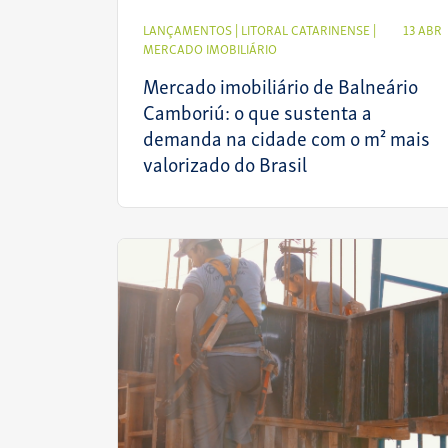
LANÇAMENTOS
|
LITORAL CATARINENSE
|
13 ABR
MERCADO IMOBILIÁRIO
Mercado imobiliário de Balneário
Camboriú: o que sustenta a
demanda na cidade com o m² mais
valorizado do Brasil