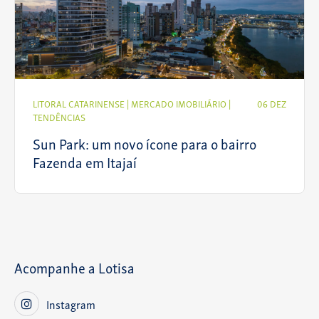
LITORAL CATARINENSE
|
MERCADO IMOBILIÁRIO
|
06 DEZ
TENDÊNCIAS
Sun Park: um novo ícone para o bairro
Fazenda em Itajaí
Acompanhe a Lotisa
Instagram