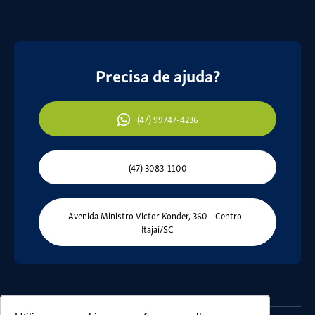
Precisa de ajuda?
(47) 99747-4236
(47) 3083-1100
Avenida Ministro Victor Konder, 360 - Centro -
Itajaí/SC