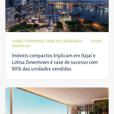
LITORAL CATARINENSE
|
MERCADO IMOBILIÁRIO
|
27 MAIO
TENDÊNCIAS
Imóveis compactos triplicam em Itajaí e
Lotisa Downtown é case de sucesso com
90% das unidades vendidas