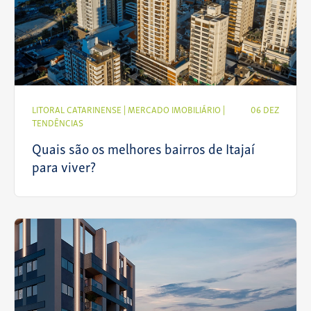
LITORAL CATARINENSE
|
MERCADO IMOBILIÁRIO
|
06 DEZ
TENDÊNCIAS
Quais são os melhores bairros de Itajaí
para viver?