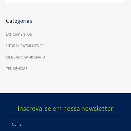
leave
this
field
Categorias
empty.
LANÇAMENTOS
LITORAL CATARINENSE
MERCADO IMOBILIÁRIO
TENDÊNCIAS
Inscreva-se em nossa newsletter