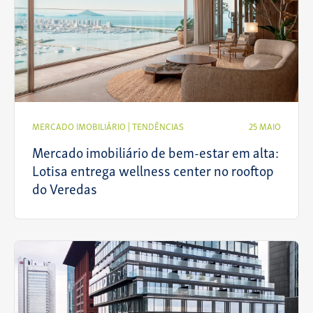
MERCADO IMOBILIÁRIO
|
TENDÊNCIAS
25 MAIO
Mercado imobiliário de bem-estar em alta:
Lotisa entrega wellness center no rooftop
do Veredas