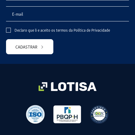
Declaro que li e aceito os termos da
Política de Privacidade
CADASTRAR
Please
leave
this
field
empty.