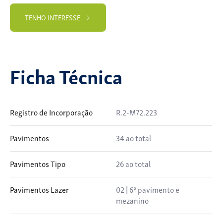
TENHO INTERESSE
Ficha Técnica
Registro de Incorporação
R.2-M72.223
Pavimentos
34 ao total
Pavimentos Tipo
26 ao total
Pavimentos Lazer
02 | 6º pavimento e
mezanino