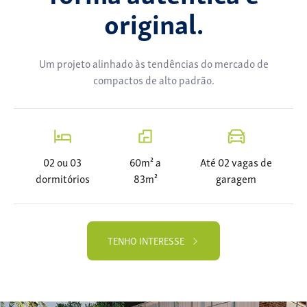
original.
Um projeto alinhado às tendências do mercado de
compactos de alto padrão.
02 ou 03
60m² a
Até 02 vagas de
dormitórios
83m²
garagem
TENHO INTERESSE