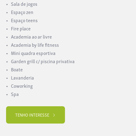
Sala de jogos
Espaço zen
Espaço teens
Fire place
Academia ao ar livre
Academia by life fitness
Mini quadra esportiva
Garden grill c/ piscina privativa
Boate
Lavanderia
Coworking
Spa
TENHO INTERESSE