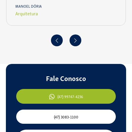
MANOEL DÓRIA
Arquitetura
Fale Conosco
(47) 99747-4236
(47) 3083-1100