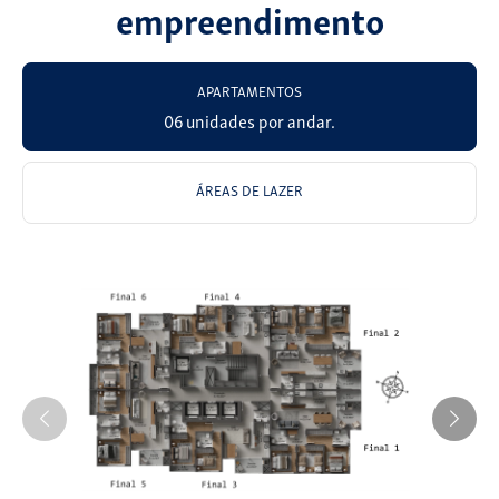
empreendimento
APARTAMENTOS
06 unidades por andar.
ÁREAS DE LAZER