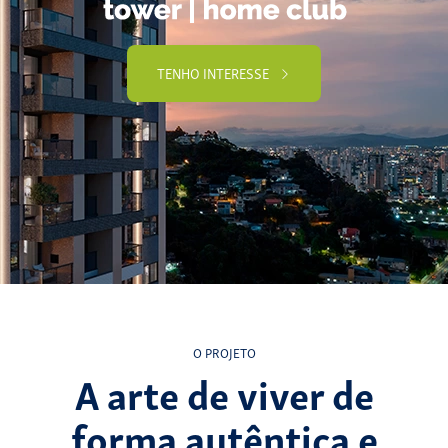
TENHO INTERESSE
O PROJETO
A arte de viver de
forma autêntica e