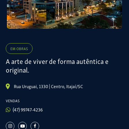
EM OBRAS
A arte de viver de forma autêntica e
original.
Rua Uruguai, 1330 | Centro, Itajaí/SC
VENDAS
(47) 99747-4236