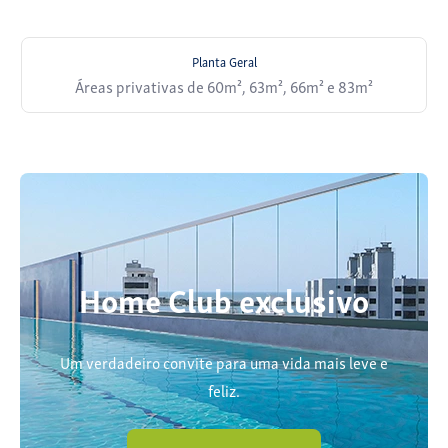
Planta Geral
Áreas privativas de 60m², 63m², 66m² e 83m²
Home Club exclusivo
Um verdadeiro convite para uma vida mais leve e
feliz.