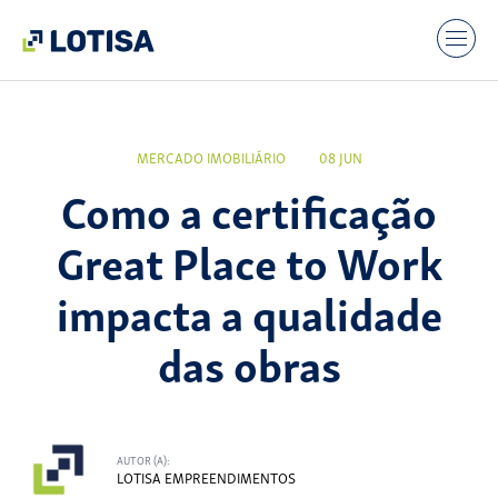
MERCADO IMOBILIÁRIO
08 JUN
Como a certificação
Great Place to Work
impacta a qualidade
das obras
AUTOR (A):
LOTISA EMPREENDIMENTOS