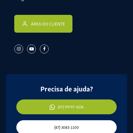
ÁREA DO CLIENTE
Precisa de ajuda?
(47) 99747-4236
(47) 3083-1100